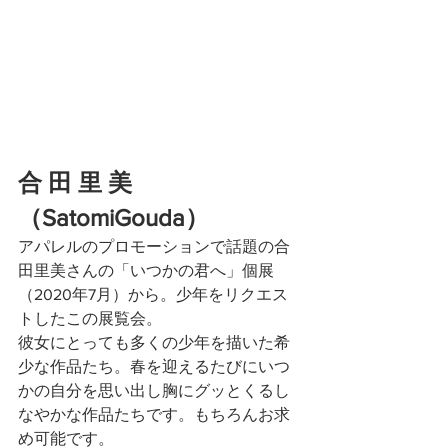
合 田 里 美
（SatomiGouda）
アパレルのプロモーションで話題の合
田里美さんの「いつかの君へ」個展
（2020年7月）から。少年をリクエス
トしたこの展覧会。
彼女にとっても多くの少年を描いた希
少な作品たち。春を迎えるたびにいつ
かの自分を思い出し胸にグッとくるし
なやかな作品たちです。もちろんお求
め可能です。