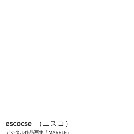
escocse
  （エスコ）
デジタル作品画集「MARBLE」