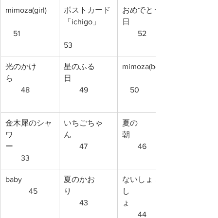
mimoza(girl)
ポストカード
おめでとうの
「ichigo」　
日　　　　　
　51
　　52
53
光のかけ
星のふる
mimoza(boy)
ら　　　　　
日　　　　　
　　48
　　49
　50
金木犀のシャ
いちごちゃ
夏の
ワ
ん　　　　　
朝　　　　　
ー　　　　　
　　47
　　46
　　33
baby　　　　
夏のかお
ないしょ ない
　　　45
り　　　　　
し
　　43
ょ　　　　　
　　44