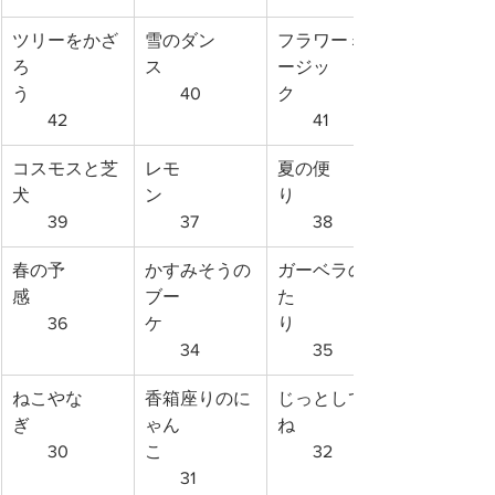
ツリーをかざ
雪のダン
フラワーミュ
ろ
ス　　　　　
ージッ
う　　　　　
　　40
ク　　　　　
　　42
　　41
コスモスと芝
レモ
夏の便
犬　　　　　
ン　　　　　
り　　　　　
　　39
　　37
　　38
春の予
かすみそうの
ガーベラのふ
感　　　　　
ブー
た
　　36
ケ　　　　　
り　　　　　
　　34
　　35
ねこやな
香箱座りのに
じっとしてて
ぎ　　　　　
ゃん
ね　　　　　
　　30
こ　　　　　
　　32
　　31