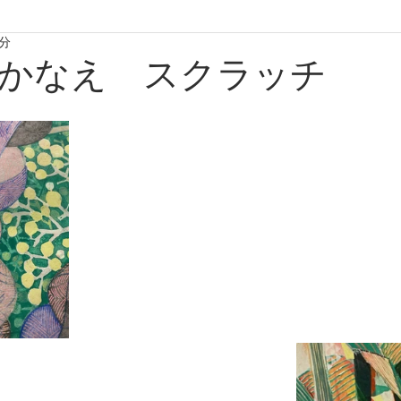
1分
たからものforおくりもの2020
たからものforおくりもの2021
かなえ スクラッチ
たからものforおくりもの2024
たからものforおくりもの20