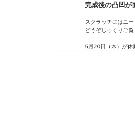
完成後の凸凹が
スクラッチにはニー
どうぞじっくりご覧
5月20日（木）が
BIOME K
​バイオー