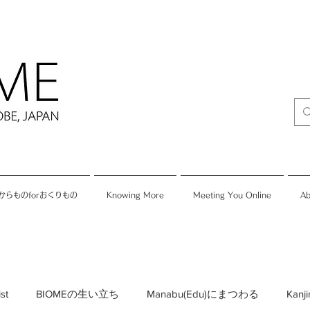
からものforおくりもの
Knowing More
Meeting You Online
Ab
ist
BIOMEの生い立ち
Manabu(Edu)にまつわる
Kan