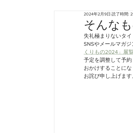
2024年2月9日
読了時間: 
お知らせ
神戸のこと
そんなも
失礼極まりないタイ
たからものforおくりもの2022
SNSやメールマガジ
くりもの2024」
予定を調整して予約
おかけすることにな
お詫び申し上げます