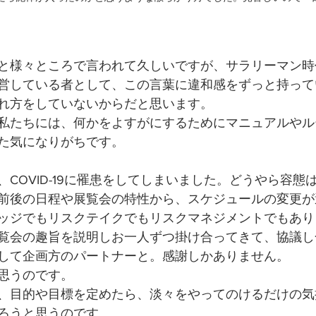
と様々ところで言われて久しいですが、サラリーマン時
営している者として、この言葉に違和感をずっと持って
れ方をしていないからだと思います。
私たちには、何かをよすがにするためにマニュアルやル
た気になりがちです。
COVID-19に罹患をしてしまいました。どうやら容態
前後の日程や展覧会の特性から、スケジュールの変更が
ッジでもリスクテイクでもリスクマネジメントでもあり
覧会の趣旨を説明しお一人ずつ掛け合ってきて、協議し
して企画方のパートナーと。感謝しかありません。
思うのです。
、目的や目標を定めたら、淡々をやってのけるだけの気
ろうと思うのです。