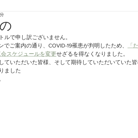
2分
たからものforおくりもの2020
たからものforおくりもの2021
の
トルで申し訳ございません。
たからものforおくりもの2024
たからものforおくりもの20
ンでご案内の通り、COVID-19罹患が判明したため、
「た
展覧会スケジュールを変更
せざるを得なくなりました。
していただいた皆様、そして期待していただいていた皆
りました
。