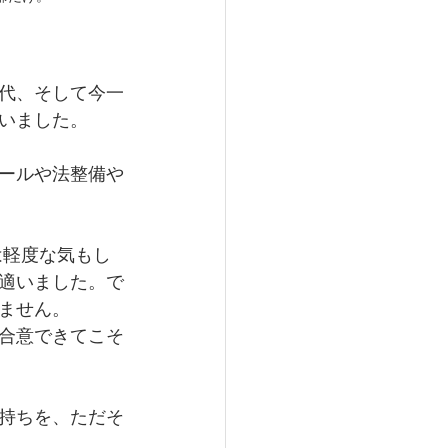
代、そして今一
いました。
ールや法整備や
は軽度な気もし
適いました。で
ません。
合意できてこそ
持ちを、ただそ