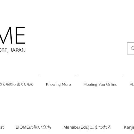
からものforおくりもの
Knowing More
Meeting You Online
Ab
ist
BIOMEの生い立ち
Manabu(Edu)にまつわる
Kan