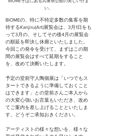
BIOMEそばにある兵庫県公館の美しい佇ま
い。
BIOMEの、特に不特定多数の集客を期
待するKanjiru(Art)展覧会は、3月1日をも
って3月の、そしてその後4月の展覧会
の順延を即決し休廊といたしました。
今回この発令を受けて、まずはこの期
間の展覧会はすべて延期をすること
を、改めて決断いたします。
予定の堂前守人陶個展は「いつでもス
タートできるように準備しておくこと
はできます」との堂前さんご本人から
の大変心強いお言葉もいただき、改め
てご案内を差し上げることといたしま
す。どうぞご承知おきください。
アーティストの様々な想いを、様々な