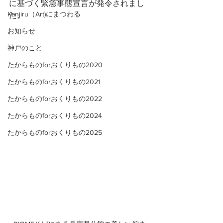
に基づく緊急事態宣言が発令されまし
Kanjiru（Art)にまつわる
た。
お知らせ
神戸のこと
たからものforおくりもの2020
たからものforおくりもの2021
たからものforおくりもの2022
たからものforおくりもの2024
たからものforおくりもの2025