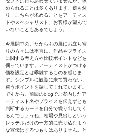
セプトは持ちあわせていませんが、求
められることは多くあります。逆も然
り、こちらが求めることをアーティス
トやスペシャリスト、お客様が望んで
いないこともあるでしょう。
今展開中の、たからもの展にお立ち寄
りの方々には率直に、作品やプライス
に関する考え方や比較ポイントなどを
伺っています。アーティストがつける
価格設定とは乖離するものを感じま
す。シンプルに観覧に来て買わない、
買うポイントを話してくれています。
ですから、前回のblogでご案内したア
ーティスト名やプライスを伝えずとも
判断するカードを自分で繰り出してく
るんでしょうね。相場や見出しという
レッテルだけの一方的に売り込むよう
な宣伝はするつもりはありません。と