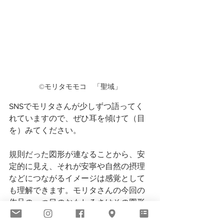
©️モリタモモコ　「聖域」
SNSでモリタさんが少しずつ語ってく
れていますので、ぜひ耳を傾けて（目
を）みてください。
規則だった図形が連なることから、安
定的に見え、それが安寧や自然の摂理
などにつながるイメージは感覚として
も理解できます。モリタさんの今回の
作品の一つ目のおもしろさはその図形
の連なりでもあります。ただ、シメ