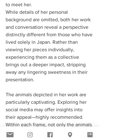
to meet her.
While details of her personal 
background are omitted, both her work 
and conversation reveal a perspective 
distinctly different from those who have 
lived solely in Japan. Rather than 
viewing her pieces individually, 
experiencing them as a collective 
brings out a deeper impact, stripping 
away any lingering sweetness in their 
presentation.
The animals depicted in her work are 
particularly captivating. Exploring her 
social media may offer insights into 
their appeal—highly recommended. 
Within each frame, not only the animals 
but also the intricate paper 
craftsmanship come alive with 