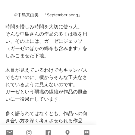
©️中島真由美　「September song」
時間を惜しみ時間を大切に使う人。
そんな中島さんの作品の多くは板を用
い、その上には、ガーゼにジェッソ
（ガーゼのほかの綿布も含みます）を
しみこませた下地。
木目が見えているわけでもキャンバス
でもないのに、横からそんな工夫なさ
れているように見えないのです。
ガーゼという弱撚の繊維が作品の風合
いに一役果たしています。
多く語られてはなくとも、作品への向
き合い方を深く考えさせられる作品
群。