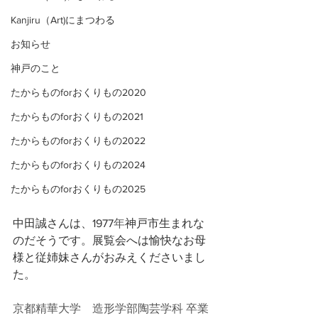
Kanjiru（Art)にまつわる
お知らせ
神戸のこと
たからものforおくりもの2020
たからものforおくりもの2021
たからものforおくりもの2022
たからものforおくりもの2024
たからものforおくりもの2025
中田誠さんは、1977
年
神戸市生まれな
のだそうです。展覧会へは愉快なお母
様と従姉妹さんがおみえくださいまし
た。
京都精華大学　造形学部陶芸学科 卒業