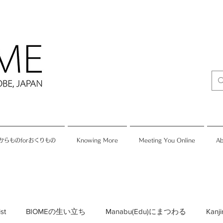
からものforおくりもの
Knowing More
Meeting You Online
Ab
ist
BIOMEの生い立ち
Manabu(Edu)にまつわる
Kan