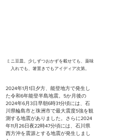
ミニ豆皿。少しずつおかずを載せても、薬味
入れでも、箸置きでもアイディア次第。
2024年1月1日夕方、能登地方で発生し
た令和6年能登半島地震。5か月後の
2024年6月3日早朝6時31分頃には、石
川県輪島市と珠洲市で最大震度5強を観
測する地震がありました。さらに2024
年11月26日夜22時47分頃には、石川県
西方沖を震源とする地震が発生しまし