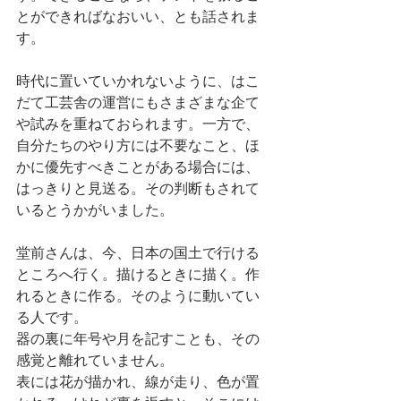
とができればなおいい、とも話されま
す。
時代に置いていかれないように、はこ
だて工芸舎の運営にもさまざまな企て
や試みを重ねておられます。一方で、
自分たちのやり方には不要なこと、ほ
かに優先すべきことがある場合には、
はっきりと見送る。その判断もされて
いるとうかがいました。
堂前さんは、今、日本の国土で行ける
ところへ行く。描けるときに描く。作
れるときに作る。そのように動いてい
る人です。
器の裏に年号や月を記すことも、その
感覚と離れていません。
表には花が描かれ、線が走り、色が置