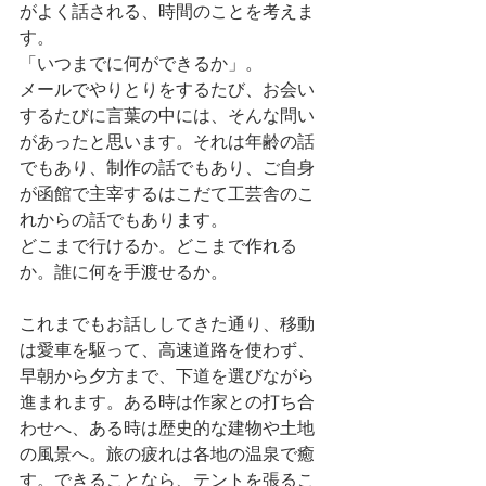
がよく話される、時間のことを考えま
す。
「いつまでに何ができるか」。
メールでやりとりをするたび、お会い
するたびに言葉の中には、そんな問い
があったと思います。それは年齢の話
でもあり、制作の話でもあり、ご自身
が函館で主宰するはこだて工芸舎のこ
れからの話でもあります。
どこまで行けるか。どこまで作れる
か。誰に何を手渡せるか。
これまでもお話ししてきた通り、移動
は愛車を駆って、高速道路を使わず、
早朝から夕方まで、下道を選びながら
進まれます。ある時は作家との打ち合
わせへ、ある時は歴史的な建物や土地
の風景へ。旅の疲れは各地の温泉で癒
す。できることなら、テントを張るこ