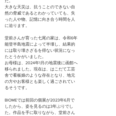
た。
大きな天災は、抗うことのできない自
然の脅威であるとわかっていても、失
った人や物、記憶に向き合う時間を人
に迫ります。
堂前さんが育った七尾の家は、令和6年
能登半島地震によって半壊し、結果的
には取り壊さざるを得ない状況になっ
たとうかがいました。
お母様は、2024年1月の地震後に函館へ
移られました。現在は、はこだて工芸
舎で看板娘のような存在となり、地元
の方やお客様とも楽しく過ごされてい
るそうです。
BIOMEでは前回の個展が2023年6月で
したから、姿を見るのは3年ぶりでし
た。作品を手に取りながら、堂前さん