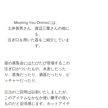
Meeting You Onlineには、　
土井善男さん、渡辺三重さんの他に
も、
注ぎ口を用いた器をご紹介していま
す。
器の展覧会にはたびたび登場するこの
注ぎ口がついたもの。水差しだった
り、茶海だったり、酒器だったり、ピ
ッチャーだったり、
茶海
のご説明は以前いたしましたが、
このアイテムなかなか使い勝手の良い
ものだと近頃感じます。ホットアイテ