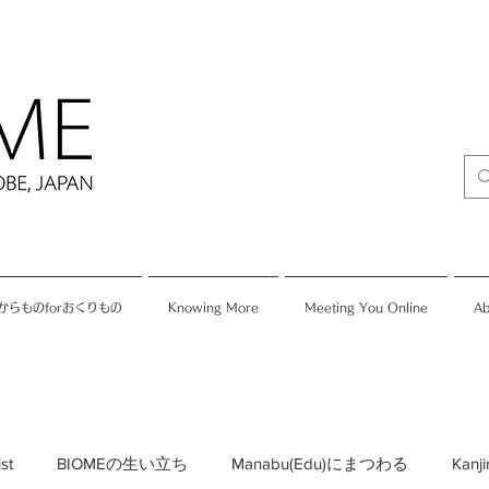
からものforおくりもの
Knowing More
Meeting You Online
Ab
ist
BIOMEの生い立ち
Manabu(Edu)にまつわる
Kan