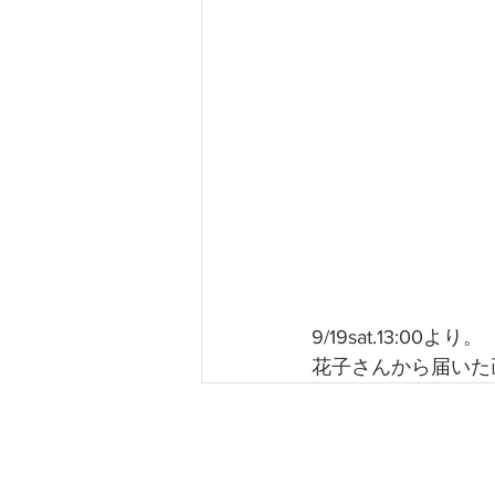
9/19sat.13:00より。
花子さんから届いた