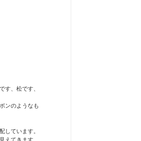
。
です、松です、
ボンのようなも
配しています。
見えてきます。