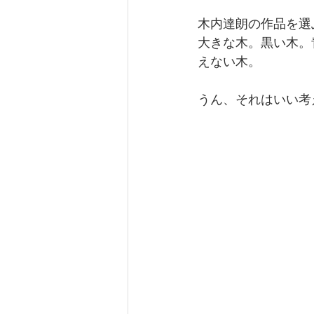
木内達朗の作品を選
大きな木。黒い木。
えない木。
うん、それはいい考