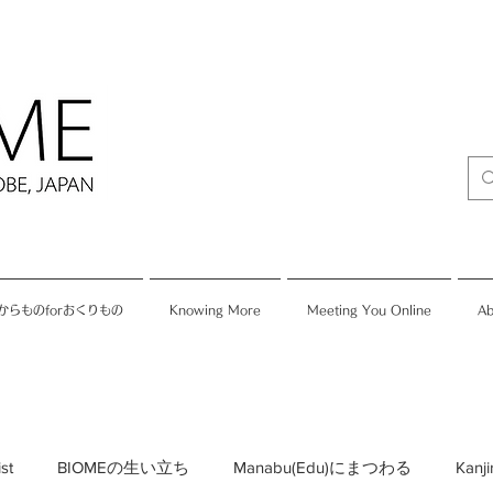
からものforおくりもの
Knowing More
Meeting You Online
Ab
ist
BIOMEの生い立ち
Manabu(Edu)にまつわる
Kan