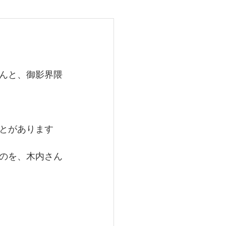
25
んと、御影界隈
とがあります
のを、木内さん