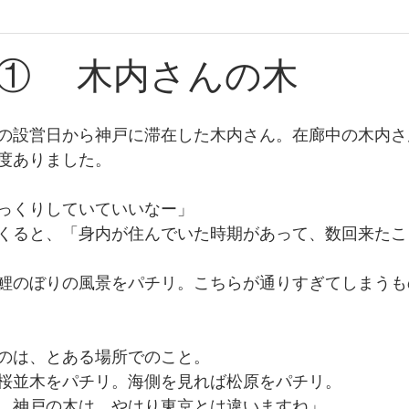
たからものforおくりもの2020
たからものforおくりもの2021
① 木内さんの木
たからものforおくりもの2024
たからものforおくりもの20
の設営日から神戸に滞在した木内さん。在廊中の木内さ
度ありました。
っくりしていていいなー」
くると、「身内が住んでいた時期があって、数回来たこ
鯉のぼりの風景をパチリ。こちらが通りすぎてしまうも
のは、とある場所でのこと。
桜並木をパチリ。海側を見れば松原をパチリ。
。神戸の木は、やはり東京とは違いますね」