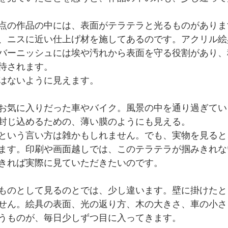
点の作品の中には、表面がテラテラと光るものがありま
、ニスに近い仕上げ材を施してあるのです。アクリル絵
バーニッシュには埃や汚れから表面を守る役割があり、
待されます。
はないように見えます。
お気に入りだった車やバイク。風景の中を通り過ぎてい
封じ込めるための、薄い膜のようにも見える。
という言い方は雑かもしれません。でも、実物を見ると
ます。印刷や画面越しでは、このテラテラが掴みきれな
きれば実際に見ていただきたいのです。
ものとして見るのとでは、少し違います。壁に掛けたと
せん。絵具の表面、光の返り方、木の大きさ、車の小さ
うものが、毎日少しずつ目に入ってきます。