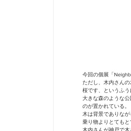
今回の個展「Neigh
ただし、木内さんの
桜です、というふう
大きな森のような公
のが置かれている。
木は背景でありなが
乗り物よりとてもと
木内さんが神戸で木