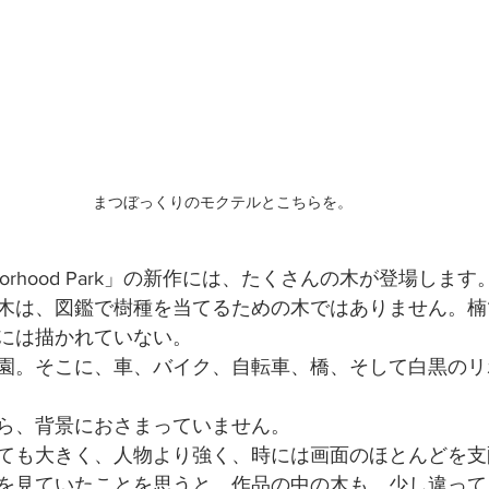
まつぼっくりのモクテルとこちらを。
borhood Park」の新作には、たくさんの木が登場します
木は、図鑑で樹種を当てるための木ではありません。楠
には描かれていない。
園。そこに、車、バイク、自転車、橋、そして白黒のリ
ら、背景におさまっていません。
ても大きく、人物より強く、時には画面のほとんどを支
を見ていたことを思うと、作品の中の木も、少し違って