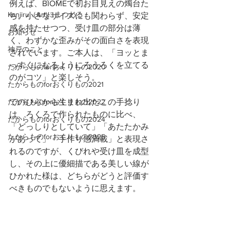
例えば、BIOMEで初お目見えの燭台た
Kanjiru（Art)にまつわる
ち。小さなサイズにも関わらず、安定
感を持たせつつ、受け皿の部分は薄
お知らせ
く、わずかな歪みがその面白さを表現
神戸のこと
されています。ご本人は、「ヨッとま
っすぐになるようにろうろくを立てる
たからものforおくりもの2020
のがコツ」と楽しそう。
たからものforおくりもの2021
たからものforおくりもの2022
てのひらから生まれ出たこの手捻り
は、ろくろで作られたものに比べ、
たからものforおくりもの2024
「どっしりとしていて」「あたたかみ
たからものforおくりもの2025
があって」「手作り感満載」と表現さ
れるのですが、くびれや受け皿を成型
し、その上に優細描である美しい線が
ひかれた様は、どちらがどうと評価す
べきものでもないように思えます。