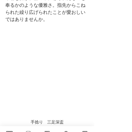
奉るかのような優雅さ。指先からこね
られた繰り広げられたことが愛おしい
ではありませんか。
手捻り　三足深盃