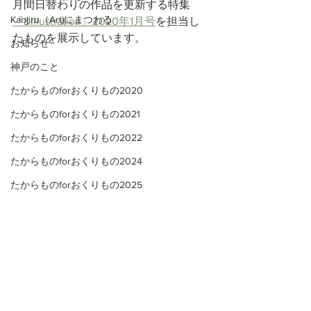
月間日替わりの作品を更新する特集
Kanjiru（Art)にまつわる
『&Illustration』2020年1月号
を担当し
たものを展示しています。
お知らせ
神戸のこと
たからものforおくりもの2020
たからものforおくりもの2021
たからものforおくりもの2022
たからものforおくりもの2024
たからものforおくりもの2025