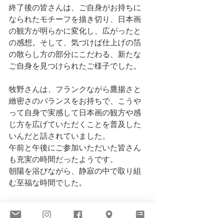
終了後の皆さんは、ご自身がお持ちに
なられたモチーフを描き切り、日本画
の観方が明らかに変化し、広がったと
の感想。そして、気づけば仕上げの箔
の散らし方の部分にこだわる、新たな
ご自身を見つけられたご様子でした。
牧野さんは、フランクながら鷹揚さと
緻密さのバランスをお持ちで、こうや
って自身で実感して日本画の観方や感
じ方を広げていただくことを普及した
いんだと話されていました。
午前と午後にご参加いただいた皆さん
も充実の時間だったようです。
朝陽を浴びながら、静寂の中で取り組
む至福な時間でした。