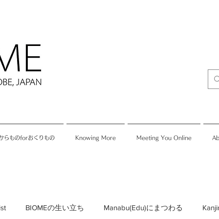
からものforおくりもの
Knowing More
Meeting You Online
Ab
ist
BIOMEの生い立ち
Manabu(Edu)にまつわる
Kan