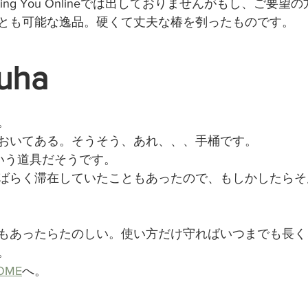
ing You Onlineでは出しておりませんがもし、ご要
とも可能な逸品。硬くて丈夫な椿を刳ったものです。
uha
。
おいてある。そうそう、あれ、、、手桶です。
という道具だそうです。
ばらく滞在していたこともあったので、もしかしたらそ
もあったらたのしい。使い方だけ守ればいつまでも長く
。
OME
へ。