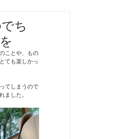
のでち
を
25
のことや、もの
とても楽しかっ
ってしまうので
れました。