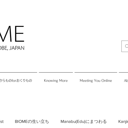
からものforおくりもの
Knowing More
Meeting You Online
Ab
ist
BIOMEの生い立ち
Manabu(Edu)にまつわる
Kan