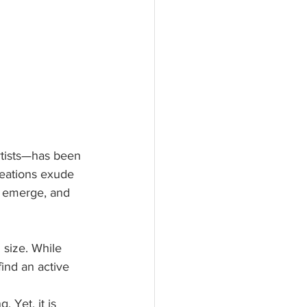
artists—has been 
reations exude 
s emerge, and 
 size. While 
ind an active 
. Yet, it is 