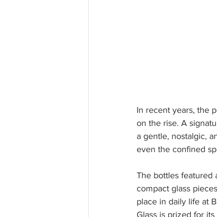
In recent years, the 
on the rise. A signat
a gentle, nostalgic, 
even the confined spa
The bottles featured a
compact glass pieces 
place in daily life at
Glass is prized for it