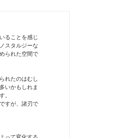
いることを感じ
25
ノスタルジーな
められた空間で
せられたのはむし
多いかもしれま
す。
ですが、諸刃で
よって変化する