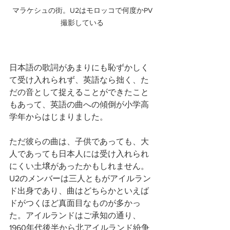
マラケシュの街。U2はモロッコで何度かPV
撮影している
日本語の歌詞があまりにも恥ずかしく
て受け入れられず、英語なら拙く、た
だの音として捉えることができたこと
もあって、英語の曲への傾倒が小学高
学年からはじまりました。
ただ彼らの曲は、子供であっても、大
人であっても日本人には受け入れられ
にくい土壌があったかもしれません。
U2のメンバーは三人ともがアイルラン
ド出身であり、曲はどちらかといえば
ドがつくほど真面目なものが多かっ
た。アイルランドはご承知の通り、
1960年代後半から北アイルランド紛争