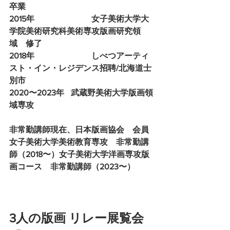
卒業
2015年　			女子美術大学大
学院美術研究科美術専攻版画研究領
域　修了
2018年　			しべつアーティ
スト・イン・レジデンス招聘/北海道士
別市
2020〜2023年	武蔵野美術大学版画領
域専攻　
非常勤講師現在、日本版画協会　会員
女子美術大学美術教育専攻　非常勤講
師（2018〜）女子美術大学洋画専攻版
画コース　非常勤講師（2023〜）
3人の版画 リレー展覧会