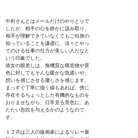
中村さんとはメールだけのやりとりで
したが、相手の心を静かに汲み取り、
相手が理解できていなくてもご自身の
知っていることを謙虚に、淡々とやっ
てのける仕事の仕方が美しい人だなと
いう印象でした。
彼女の眼差しは、無機質な構造物や景
色に対してもそんな暖かな気遣いや、
想いを感じさせる優しさを感じます。
まっすぐ丁寧に描く線もあれば、傍に
存在するちょっとした有機的なものを
おりませながら、日常見る景色に、あ
たたい息吹を与えるかのようなので
す。
１２月は三人の版画家によるリレー展