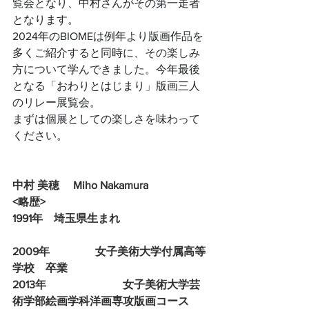
覧会となり、中村さんがその第一走者
となります。
2024年のBIOMEは例年より版画作品を
多くご紹介すると同時に、その楽しみ
方について学んできました。今年最後
となる「おわりとはじまり」版画三人
のリレー展覧会。
まずは個展としての楽しさを味わって
ください。
中村 美穂　 Miho Nakamura
<略歴>
1991年　埼玉県生まれ
2009年　		女子美術大学付属高等
学校　卒業
2013年　			女子美術大学芸
術学部絵画学科洋画専攻版画コース　