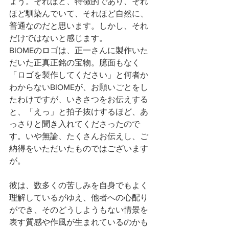
ょう。それほど、特徴的であり、それ
ほど馴染んでいて、それほど自然に、
普通なのだと思います。しかし、それ
だけではないと感じます。
BIOMEのロゴは、正一さんに製作いた
だいた正真正銘の宝物。臆面もなく
「ロゴを製作してください」と何者か
わからないBIOMEが、お願いごとをし
たわけですが、いきさつをお伝えする
と、「えっ」と拍子抜けするほど、あ
っさりと聞き入れてくださったので
す。いや無論、たくさんお伝えし、ご
納得をいただいたものではございます
が。
彼は、数多くの苦しみを自身でもよく
理解しているがゆえ、他者への心配り
ができ、そのどうしようもない情景を
表す質感や作風が生まれているのかも