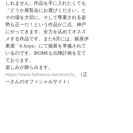
しれません。作品を手に入れたくても
「どうか展覧会にお運びください」と
その場を大切に、そして尊重される姿
勢も正一だ！という作品が二点、神戸
にやってきます。全力を込めてオスス
メする作品です。また6月には、銀座伊
東屋「K.Itoya」にて個展を準備されて
いるのです。BIOMEも出陣計画を立て
ております。
楽しみが膨らみます。
https://www.behance.net/shoichi_
 （正
一さんのオフィシャルサイト）