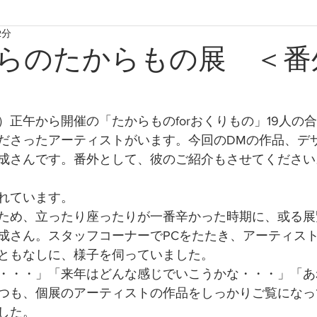
2分
たからものforおくりもの2020
たからものforおくりもの2021
からのたからもの展 ＜番
たからものforおくりもの2024
たからものforおくりもの20
）正午から開催の「たからものforおくりもの」19人の
ださったアーティストがいます。今回のDMの作品、デ
成さんです。番外として、彼のご紹介もさせてください
れています。
ため、立ったり座ったりが一番辛かった時期に、或る展
成さん。スタッフコーナーでPCをたたき、アーティス
ともなしに、様子を伺っていました。
・・・」「来年はどんな感じでいこうかな・・・」「あ
つも、個展のアーティストの作品をしっかりご覧になっ
した。