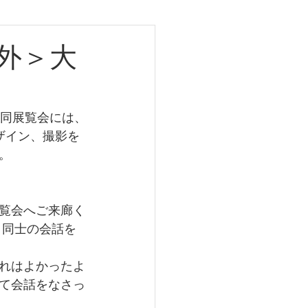
外＞大
25
合同展覧会には、
ザイン、撮影を
。
覧会へご来廊く
ト同士の会話を
れはよかったよ
て会話をなさっ