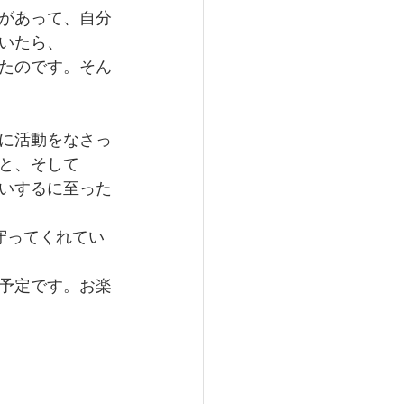
感があって、自分
いたら、
たのです。そん
に活動をなさっ
と、そして
願いするに至った
守ってくれてい
予定です。お楽