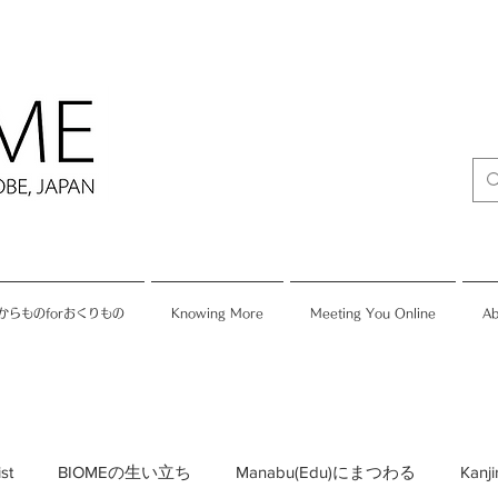
からものforおくりもの
Knowing More
Meeting You Online
Ab
ist
BIOMEの生い立ち
Manabu(Edu)にまつわる
Kan