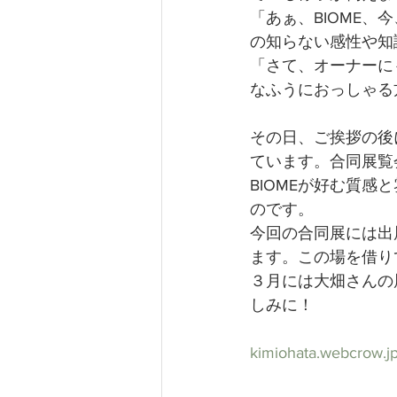
「あぁ、BIOME
の知らない感性や知
「さて、オーナーに
なふうにおっしゃる
その日、ご挨拶の後
ています。合同展覧
BIOMEが好む質
のです。
今回の合同展には出
ます。この場を借り
３月には大畑さんの
しみに！
kimiohata.webcrow.j