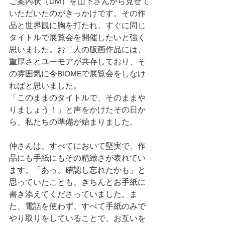
ご案内状（DM）を山下さんから見せて
いただいたのがきっかけです。その作
品と世界観に胸を打たれ、すぐに同じ
タイトルで展覧会を開催したいと強く
思いました。お二人の版画作品には、
重厚さとユーモアが共存しており、そ
の雰囲気に今BIOMEで展覧会をしなけ
ればと思いました。
「このままのタイトルで、そのままや
りましょう！」と声をかけたその日か
ら、私たちの準備が始まりました。
仲さんは、すべてにおいて堅実で、作
品にも手紙にもその精緻さが表れてい
ます。「あっ、確認し忘れたかも」と
思っていたことも、きちんとお手紙に
書き添えてくださっていました。ま
た、電話を使わず、すべて手紙のみで
やり取りをしていることで、お互いを