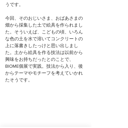
うです。
今回、そのおじいさま、おばあさまの
畑から採集した土で絵具を作られまし
た。そういえば、こどもの頃、いろん
な色の土を水で溶いてコンクリートの
上に落書きしたっけと思い出しまし
た。土から絵具を作る技法は以前から
興味をお持ちだったとのことで、
BIOME個展で実践。技法から入り、後
からテーマやモチーフを考えていかれ
たそうです。