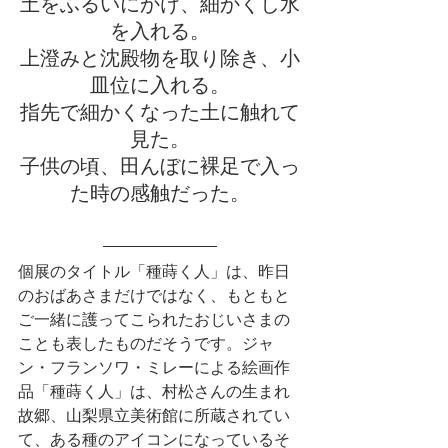
土をふるいにかけ、細かくし水
を入れる。
上澄みと沈殿物を取り除き、小
皿位に入れる。
指先で細かくなった土に触れて
見た。
子供の頃、田んぼに裸足で入っ
た時の感触だった。
個展のタイトル「種蒔く人」は、昨日
のおばあさまだけではなく、もともと
ご一緒に護ってこられたおじいさまの
ことも表したものだそうです。ジャ
ン・フランソワ・ミレーによる絵画作
品「種蒔く人」は、村松さんの生まれ
故郷、山梨県立美術館に所蔵されてい
て、ある種のアイコンになっているそ