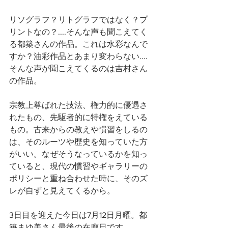
リソグラフ？リトグラフではなく？プ
リントなの？....そんな声も聞こえてく
る都築さんの作品。これは水彩なんで
すか？油彩作品とあまり変わらない....
そんな声が聞こえてくるのは吉村さん
の作品。
宗教上尊ばれた技法、権力的に優遇さ
れたもの、先駆者的に特権をえている
もの。古来からの教えや慣習をしるの
は、そのルーツや歴史を知っていた方
がいい。なぜそうなっているかを知っ
ていると、現代の慣習やギャラリーの
ポリシーと重ね合わせた時に、そのズ
レが自ずと見えてくるから。
3日目を迎えた今日は7月12日月曜。都
築まゆ美さん最後の在廊日です。