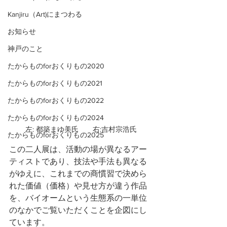
Kanjiru（Art)にまつわる
お知らせ
神戸のこと
たからものforおくりもの2020
たからものforおくりもの2021
たからものforおくりもの2022
たからものforおくりもの2024
左: 都築まゆ美氏　　右:吉村宗浩氏
たからものforおくりもの2025
この二人展は、活動の場が異なるアー
ティストであり、技法や手法も異なる
がゆえに、これまでの商慣習で決めら
れた価値（価格）や見せ方が違う作品
を、バイオームという生態系の一単位
のなかでご覧いただくことを企図にし
ています。