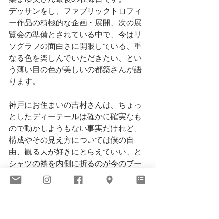
デッサンをし、ファブリックトロフィ
ー作品の積極的な企画・展開、次の展
覧会の準備とされている中で、今はリ
ソグラフの面白さに開眼している、重
なる色を楽しんでいただきたい、とい
う薄い目の色が美しいの都築さんが語
ります。
神戸にお住まいの吉村さんは、ちょっ
としたディーテールは確かに確実なも
ので動かしようもない事実だけれど、
構成やその見え方については僕の自
由、観る人が好きにとらえていい、と
シャツの襟を内側に折るのが今のブー
ムと笑う吉村さん。
本来なら、同じ場で見せることのない
二人の作品を集めたこのムーブメント