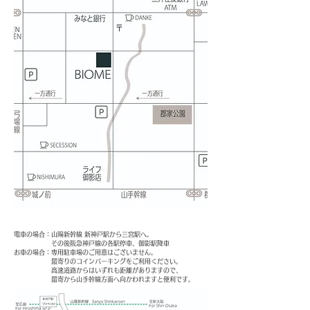
電車の場合：山陽新幹線 新神戸駅から三宮駅へ。
その後阪急神戸線の各駅停車、御影駅降車
お車の場合：専用駐車場のご用意はございません。
最寄りのコインパーキングをご利用ください。
高速道路からはいずれも距離がありますので、
最寄から山手幹線方面へ向かわれますと便利です。