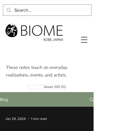
These notes touch on everyday
realizations, events, and artists.
January 2024
(21)
21 posts
Blog
Jan 29, 2024
1 min read