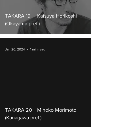
TAKARA 19 Katsuya Horikoshi
(Okayama pref.)
Jan 20, 2024
1 min read
TAKARA 20 Mihoko Morimoto
(Kanagawa pref.)