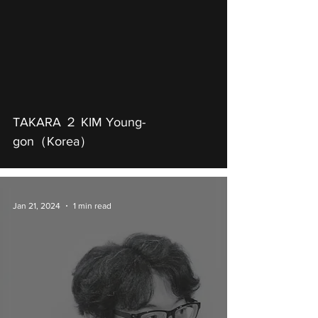
TAKARA ２ KIM Young-
gon（Korea）
Jan 21, 2024
1 min read