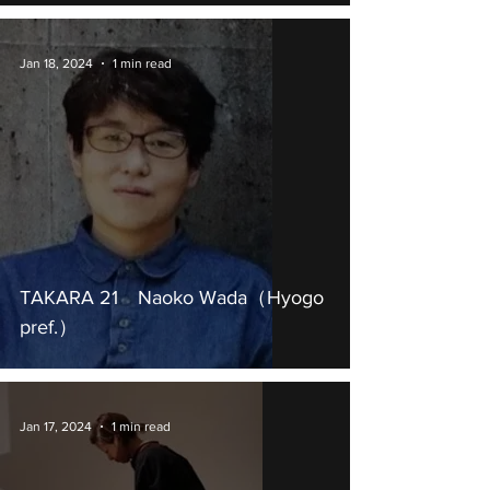
Jan 18, 2024
1 min read
TAKARA 21 Naoko Wada（Hyogo
pref.）
Jan 17, 2024
1 min read