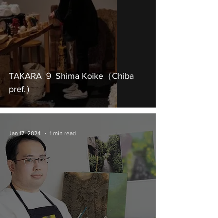
TAKARA ９ Shima Koike（Chiba
pref.）
Jan 17, 2024
1 min read