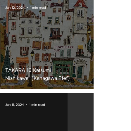
Jan 12, 2024
1 min read
TAKARA 16 Katsumi
Nishikawa（Kanagawa Pfef）
Jan 11, 2024
1 min read