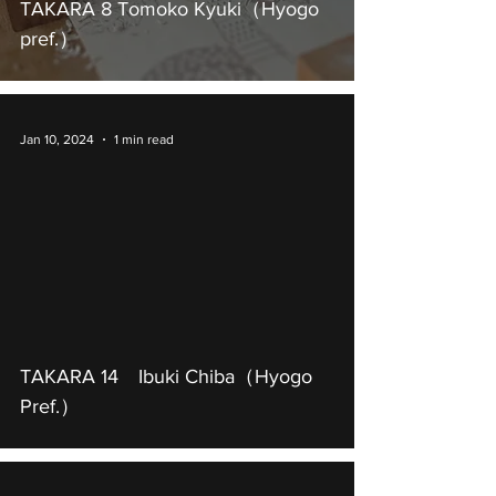
TAKARA 8 Tomoko Kyuki（Hyogo
pref.）
Jan 10, 2024
1 min read
TAKARA 14 Ibuki Chiba（Hyogo
Pref.）