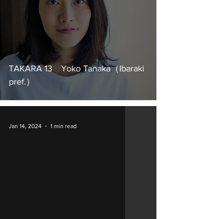
TAKARA 13 Yoko Tanaka（Ibaraki
pref.）
Jan 14, 2024
1 min read