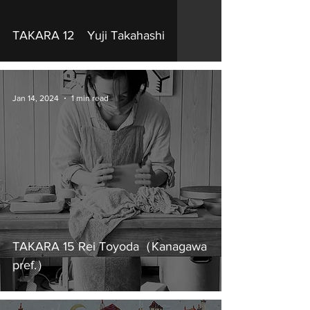
TAKARA 12 Yuji Takahashi
Jan 14, 2024
1 min read
TAKARA 15 Rei Toyoda（Kanagawa
pref.）