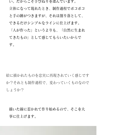
い。だからこそ手びねりを選んでいます。
立体になって現れたとき、制作過程でボコボコ
と手の跡がつきますが、それは削り落として、
できるだけシンプルなラインに仕上げます。
「人が作った」というよりも、「自然に生まれ
てきたもの」として感じてもらいたいからで
す。
絵に描かれたものを忠実に再現されていく感じです
か？それとも制作過程で、変わっていくものなので
しょうか？
描いた線に惹かれて作り始めるので、そこを大
事に仕上げます。