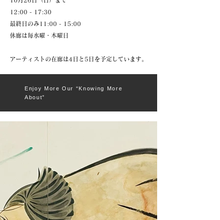
10月26日（日）まで
12:00 - 17:30
最終日のみ11:00 - 15:00
休廊は毎水曜・木曜日
​アーティストの在廊は4日と5日を予定しています。
Enjoy More Our “Knowing More
About”