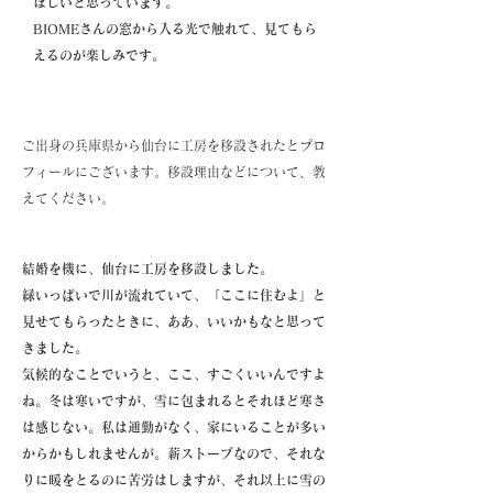
ほしいと思っています。
BIOMEさんの窓から入る光で触れて、見てもら
えるのが楽しみです。
ご出身の兵庫県から仙台に工房を移設されたとプロ
フィールにございます。移設理由などについて、教
えてください。
結婚を機に、仙台に工房を移設しました。
緑いっぱいで川が流れていて、「ここに住むよ」と
見せてもらったときに、ああ、いいかもなと思って
きました。
気候的なことでいうと、ここ、すごくいいんですよ
ね。冬は寒いですが、雪に包まれるとそれほど寒さ
は感じない。私は通勤がなく、家にいることが多い
からかもしれませんが。薪ストーブなので、それな
りに暖をとるのに苦労はしますが、それ以上に雪の