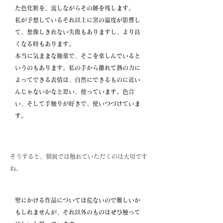
た色化粧を、流しながらその跡を残します。
私が予想しているそれ以上に窯の温度が影響し
て、想像しきれない失敗もありますし、より良
くなる時もあります。
本当に気ままな釉薬で、そこを楽しんでいると
いうのもあります。私の手から離れて熱の力に
よってできる表情は、自然にできるものに近い
んじゃないかなと思い、使っています。色合
い、そして手触りが好きで、使いつづけていま
す。
そうすると、個展では触れていただくのは大切です
ね。
壁にかける作品については危ないので難しいか
もしれませんが、それ以外のものはぜひ触って