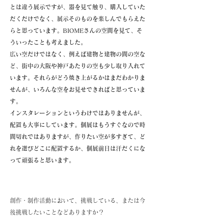
とは違う展示ですが、器を見て触り、購入していた
だくだけでなく、展示そのものを楽しんでもらえた
らと思っています。BIOMEさんの空間を見て、そ
ういったことも考えました。
広い空だけではなく、例えば建物と建物の間の空な
ど、街中の大阪や神戸あたりの空も少し取り入れて
います。それらがどう焼き上がるかはまだわかりま
せんが、いろんな空をお見せできればと思っていま
す。
インスタレーションというわけではありませんが、
配置も大事にしています。個展はもうすぐなので時
間切れではありますが、作りたい空が多すぎて、ど
れを選びどこに配置するか、個展前日は汗だくにな
って頑張ると思います。
創作・制作活動において、挑戦している、または今
後挑戦したいことなどありますか？