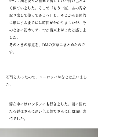
かつて銅を使った釉薬で出していた青い色とよ
く似ていました。そこで「もう一度、あの青を
取り出して使ってみよう」と。そこから具体的
に形にするまでには時間がかかりましたが、そ
のときに初めてテーマが出来上がったと感じま
した。
そのときの感覚を、DMの文章にまとめたので
す。
石畳とあったので、ヨーロッパかなとは思いまし
た。
滞在中にはロンドンにも行きました。雨に濡れ
た石畳はさらに深い色と艶でさらに印象深い表
情でした。