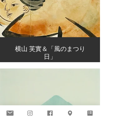
横山 芙實＆「風のまつり
日」
作品名：「風追い童子」
インタビューページへは下記をクリッ
クしてください。