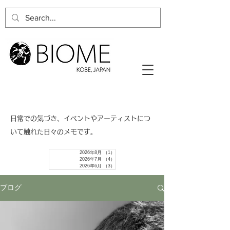
​日常での気づき、イベントやアーティストにつ
いて触れた日々のメモです。
2026年8月
（1）
1件の記事
2026年7月
（4）
4件の記事
2026年6月
（3）
3件の記事
ブログ