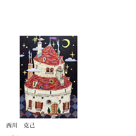
西川​ 克己