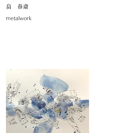
畠 春斎
metalwork