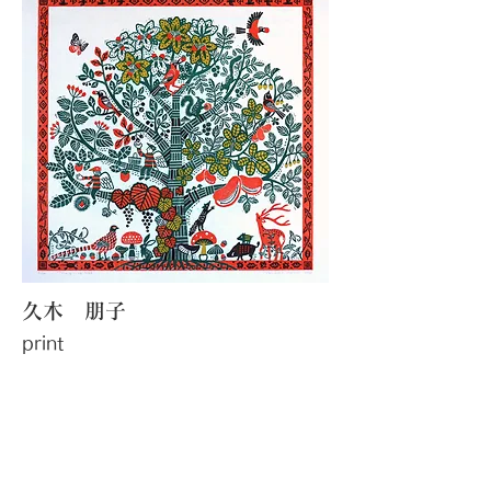
久木 朋子
print