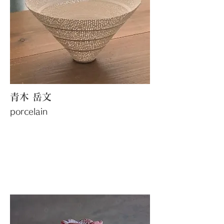
​青木 岳文
porcelain