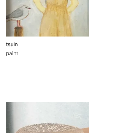
tsuin
paint