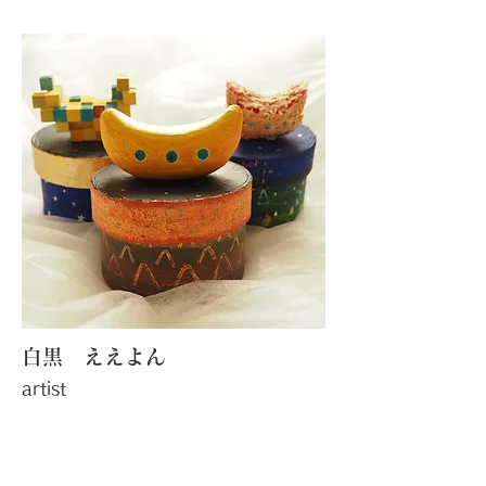
白黒 ええよん
artist