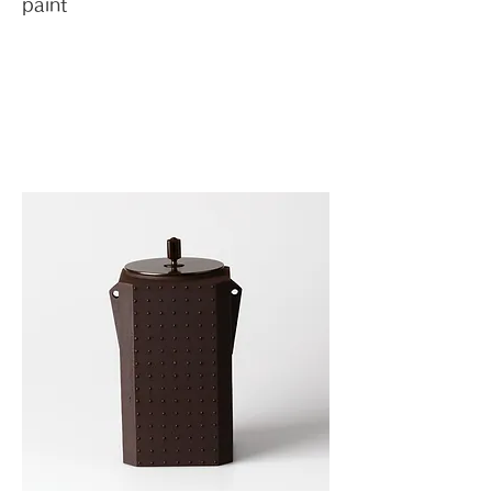
paint