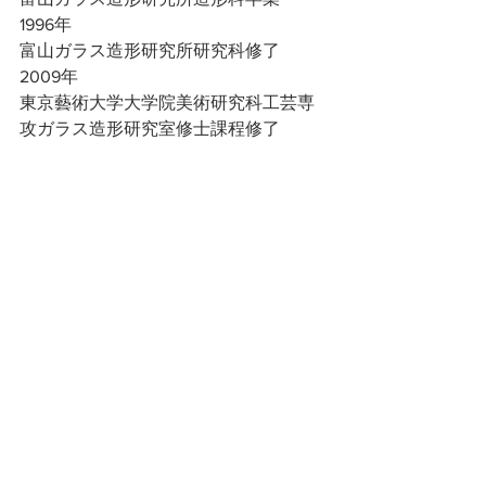
1996年
富山ガラス造形研究所研究科修了  
2009年
東京藝術大学大学院美術研究科工芸専
攻ガラス造形研究室修士課程修了　　