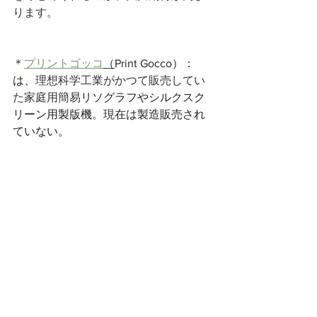
ります。
＊
プリントゴッコ
（
Print Gocco）：
は、
理想科学工業
がかつて販売してい
た家庭用簡易
リソグラフやシルクスク
リーン用製版機。現在は製造販売され
ていない。