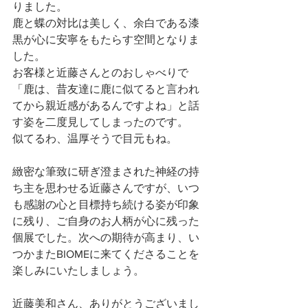
りました。
鹿と蝶の対比は美しく、余白である漆
黒が心に安寧をもたらす空間となりま
した。
お客様と近藤さんとのおしゃべりで
「鹿は、昔友達に鹿に似てると言われ
てから親近感があるんですよね」と話
す姿を二度見してしまったのです。
似てるわ、温厚そうで目元もね。
緻密な筆致に研ぎ澄まされた神経の持
ち主を思わせる近藤さんですが、いつ
も感謝の心と目標持ち続ける姿が印象
に残り、ご自身のお人柄が心に残った
個展でした。次への期待が高まり、い
つかまたBIOMEに来てくださることを
楽しみにいたしましょう。
近藤美和さん、ありがとうございまし