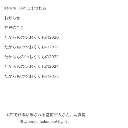
Kanjiru（Art)にまつわる
お知らせ
神戸のこと
たからものforおくりもの2020
たからものforおくりもの2021
たからものforおくりもの2022
たからものforおくりもの2024
たからものforおくりもの2025
函館で作陶活動される堂前守人さん。写真提
供はpeeps hakodate様より。