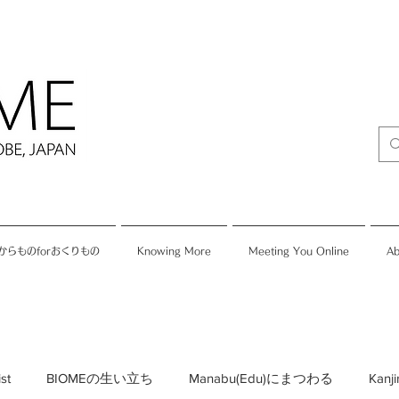
からものforおくりもの
Knowing More
Meeting You Online
Ab
ist
BIOMEの生い立ち
Manabu(Edu)にまつわる
Kan