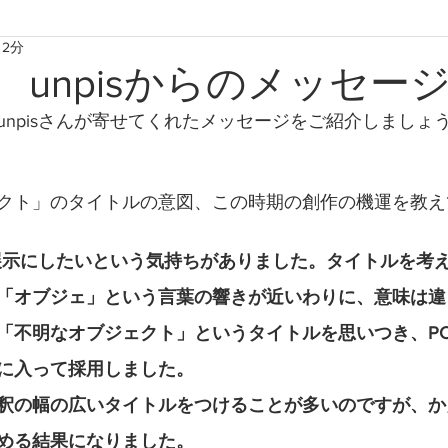
 2分
たからものforおくりもの2020
たからものforおくりもの2021
 ② unpisからのメッセー
unpisさんが寄せてくれたメッセージをご紹介しましょ
たからものforおくりもの2024
たからものforおくりもの20
クト」のタイトルの意図、この時期の創作の機運を教え
描く展示にしたいという気持ちがありました。タイトルを考
「オブジェ」という言葉の響きが近いわりに、意味は違
「不明なオブジェクト」というタイトルを思いつき、P
に入って採用しました。
釈の幅の広いタイトルをつけることが多いのですが、か
める結果になりました。