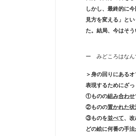
しかし、最終的に今
見方を変える」とい
た。結局、今はそう
ー　みどころはなん
＞身の回りにあるオ
表現するためにざっ
①ものの
組み合わせ
②ものの
置かれた状
③ものを
並べて
、改
どの絵に何番の手法