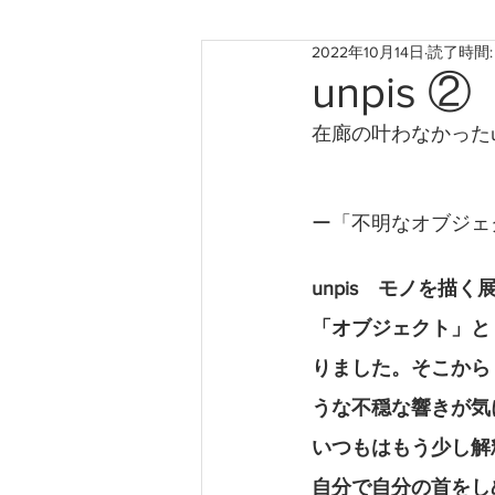
2022年10月14日
読了時間:
お知らせ
神戸のこと
unpis
在廊の叶わなかった
たからものforおくりもの2022
ー「不明なオブジェ
unpis　モノを
「オブジェクト」と
りました。そこから
うな不穏な響きが気
いつもはもう少し解
自分で自分の首をし