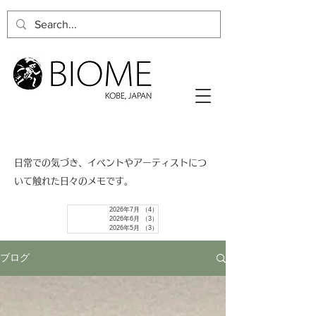
​日常での気づき、イベントやアーティストにつ
いて触れた日々のメモです。
2026年7月
（4）
4件の記事
2026年6月
（3）
3件の記事
2026年5月
（3）
3件の記事
ブログ