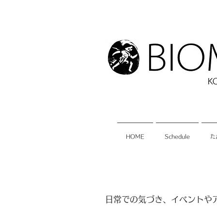
HOME
Schedule
た
​日常での気づき、イベント