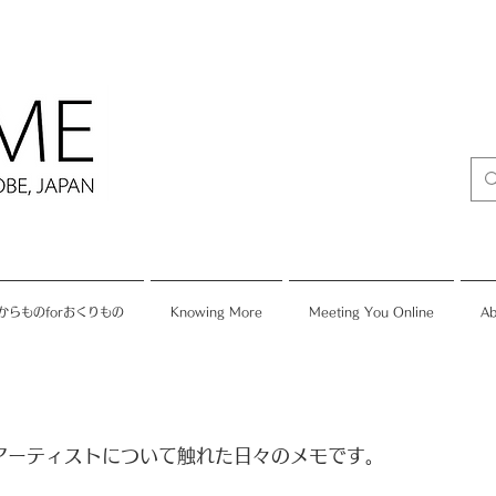
からものforおくりもの
Knowing More
Meeting You Online
Ab
やアーティストについて触れた日々のメモです。