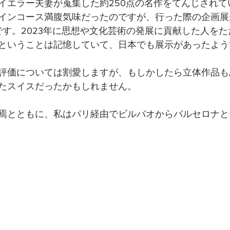
イエラー夫妻が蒐集した約250点の名作をてんじされて
インコース満腹気味だったのですが、行った際の企画展
です。2023年に思想や文化芸術の発展に貢献した人を
ということは記憶していて、日本でも展示があったよう
評価については割愛しますが、もしかしたら立体作品も
たスイスだったかもしれません。
焉とともに、私はパリ経由でビルバオからバルセロナと