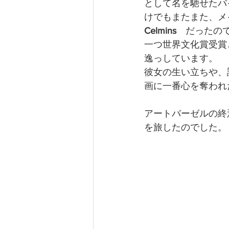
として名を馳せたバ
けでもまたまた、メ
Celmins
　だったの
一つ世界文化賞受賞
逸っしています。
彼女の生い立ちや、
画に一番心を奪われ
アートバーゼルの終
を旅したのでした。