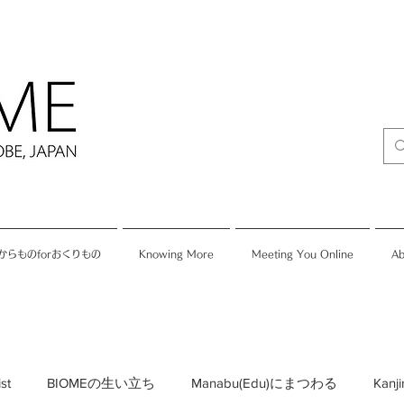
からものforおくりもの
Knowing More
Meeting You Online
Ab
ist
BIOMEの生い立ち
Manabu(Edu)にまつわる
Kan