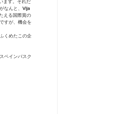
います。それだ
がなんと、
Vija 
たたえる国際賞の
ですが、機会を
ふくめたこの企
スペインバスク