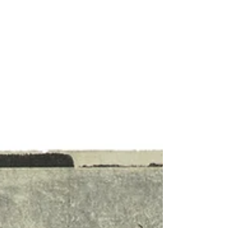
作りました。内田さんがドクターコートのような白いガウ
ンを羽織られているので、あたかも研究室のような一角に
なりました。...