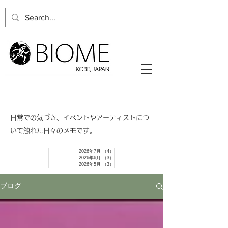
​日常での気づき、イベントやアーティストにつ
いて触れた日々のメモです。
2026年7月
（4）
4件の記事
2026年6月
（3）
3件の記事
2026年5月
（3）
3件の記事
ブログ