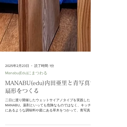
2025年2月23日
読了時間: 1分
Manabu(Edu)にまつわる
MANABU(edu)内田亜里と青写真で
扇形をつくる
二日に渡り開催したウェットサイアノタイプを実践した
MANABU。薬剤といっても危険なものではなく、キッチン
にあるような調味料や庭にある草木をつかって、青写真を