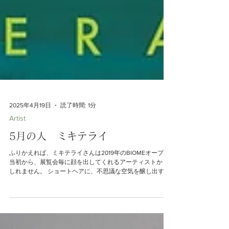
2025年4月19日
読了時間: 1分
Artist
5月の人 ミキテライ
ふりかえれば、ミキテライさんは2019年のBIOMEオープン
当初から、展覧会毎に顔を出してくれるアーティストかも
しれません。 ショートヘアに、不思議な空気を醸し出す彼
女ですが、初めて作品を見せてもらったのは、どこかでの
展覧会DMでした。...