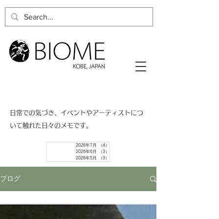
​日常での気づき、イベントやアーティストにつ
いて触れた日々のメモです。
2026年7月
（4）
4件の記事
2026年6月
（3）
3件の記事
2026年5月
（3）
3件の記事
ブログ