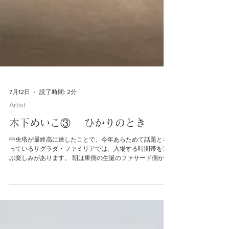
7月12日
読了時間: 2分
Artist
木下めいこ③ ひかりのとき
中央塔が最終高に達したことで、今年あらためて話題とな
っているサグラダ・ファミリアでは、入場する時間帯を選
ぶ楽しみがあります。 朝は東側の生誕のファサード側から
青・緑系の光が入り、午後から夕方には西側の受難のファ
サード側から赤・オレンジ系の光が入ることでも知られて
います。 一方、一般的なギャラリーで、どの時間帯に見る